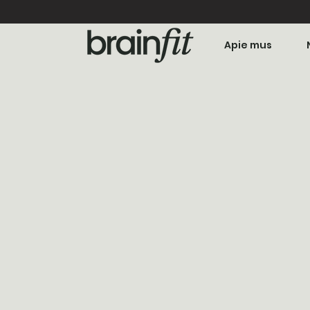
Apie mus