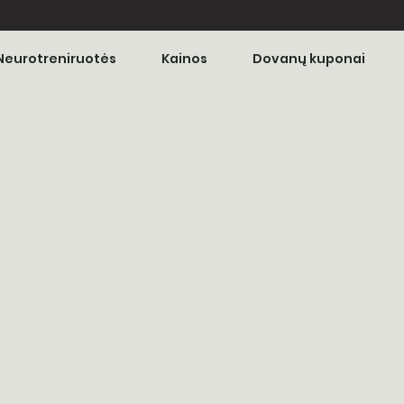
Neurotreniruotės
Kainos
Dovanų kuponai